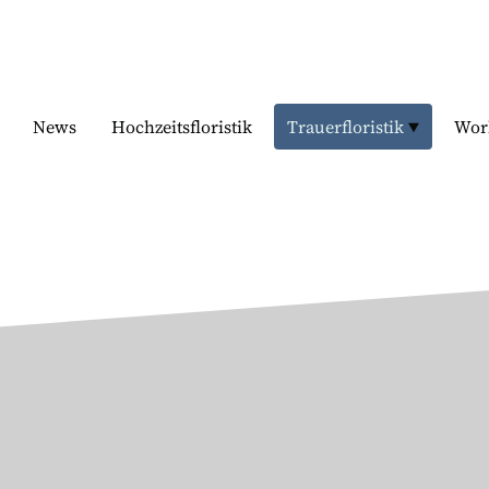
News
Hochzeitsfloristik
Trauerfloristik
Wor