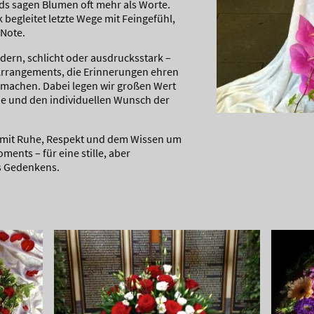
eds sagen Blumen oft mehr als Worte.
k begleitet letzte Wege mit Feingefühl,
 Note.
dern, schlicht oder ausdrucksstark –
e Arrangements, die Erinnerungen ehren
 machen. Dabei legen wir großen Wert
ie und den individuellen Wunsch der
 mit Ruhe, Respekt und dem Wissen um
ents – für eine stille, aber
s Gedenkens.