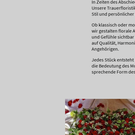
In Zeiten des Abschi
Unsere Trauerfloristi
Stil und persönlicher
Ob klassisch oder mo
wir gestalten floral
und Gefühle sichtbar
auf Qualität, Harmon
Angehörigen.
Jedes Stück entsteht
die Bedeutung des Mom
sprechende Form de